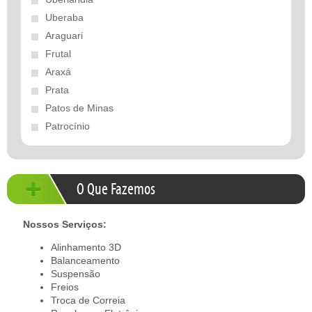
Uberaba
Araguari
Frutal
Araxá
Prata
Patos de Minas
Patrocínio
O Que Fazemos
Nossos Serviços:
Alinhamento 3D
Balanceamento
Suspensão
Freios
Troca de Correia