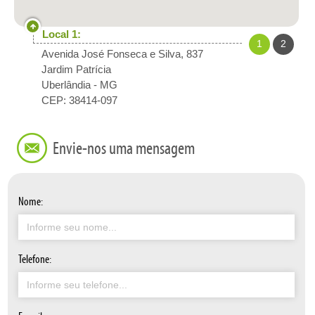
Local 1:
1
2
Avenida José Fonseca e Silva, 837
Jardim Patrícia
Uberlândia
-
MG
CEP: 38414-097
Envie-nos uma mensagem
Nome:
Telefone: