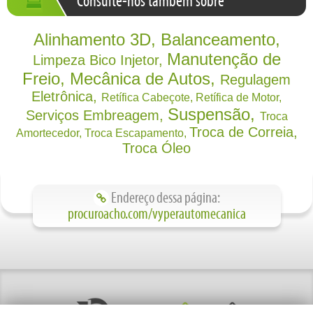
Consulte-nos também sobre
Alinhamento 3D
Balanceamento
Manutenção de
Limpeza Bico Injetor
Freio
Mecânica de Autos
Regulagem
Eletrônica
Retífica Cabeçote
Retífica de Motor
Suspensão
Serviços Embreagem
Troca
Troca de Correia
Amortecedor
Troca Escapamento
Troca Óleo
Endereço dessa página:
procuroacho.com/vyperautomecanica