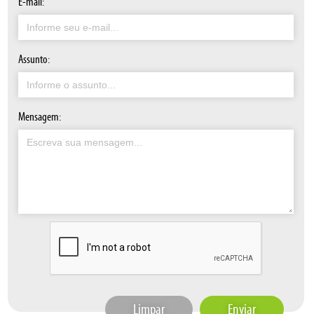
E-mail:
Assunto:
Mensagem:
Limpar
Enviar