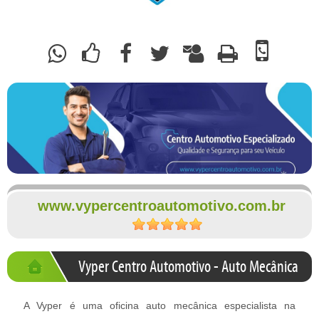
www.vypercentroautomotivo.com.br
Vyper Centro Automotivo - Auto Mecânica
A Vyper é uma oficina auto mecânica especialista na