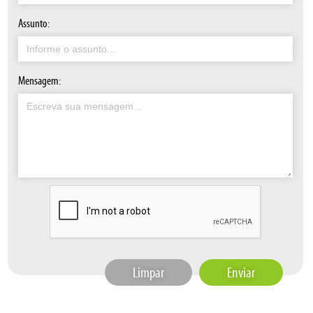
Assunto:
Mensagem:
Limpar
Enviar